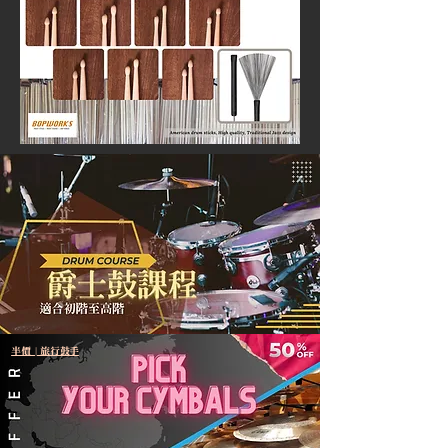
半價 | 旅行鼓手