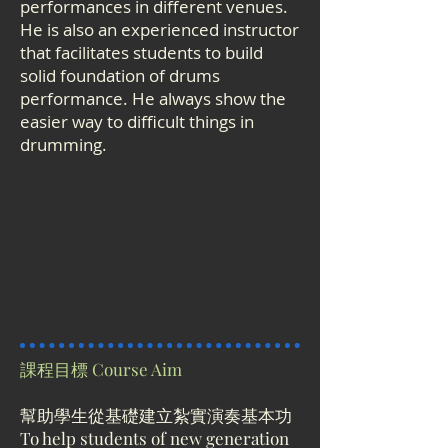
performances in different venues.
He is also an experienced instructor
that facilitates students to build
solid foundation of drums
performance. He always show the
easier way to difficult things in
drumming.
課程目標 Course Aim
幫助學生從基礎建立紮實演奏基本功
To help students of new generation