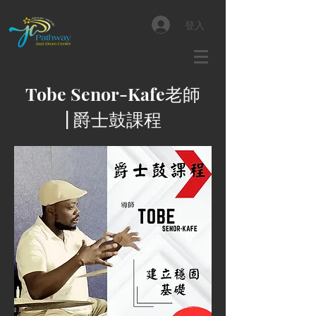
登入
Tobe Senor-Kafe老師
| 爵士鼓課程