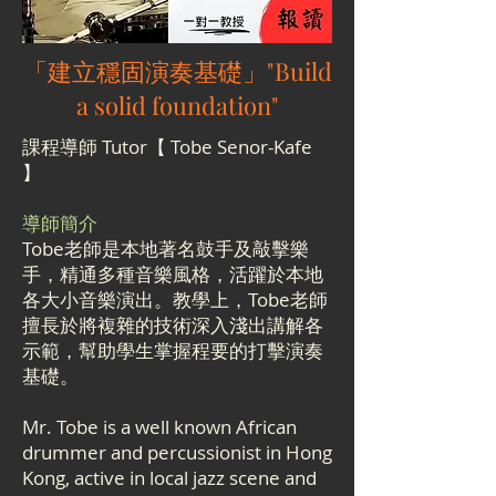
「建立穩固演奏基礎」"Build
a solid foundation"
課程導師 Tutor
【 Tobe Senor-Kafe
】
導師簡介
Tobe老師是本地著名鼓手及敲擊樂
手，精通多種音樂風格，活躍於本地
各大小音樂演出。教學上，Tobe老師
擅長於將複雜的技術深入淺出講解各
示範，幫助學生掌握程要的打擊演奏
基礎。
Mr. Tobe is a well known African
drummer and percussionist in Hong
Kong, active in local jazz scene and