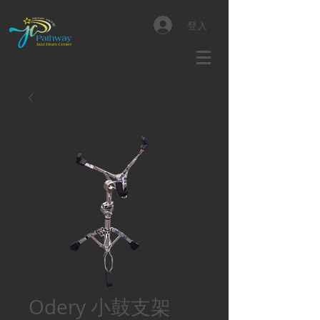
登入
Odery 小鼓支架